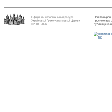
Офіційний інформаційний ресурс
При поширенні
Української Греко-Католицької Церкви
просимо вас р
©2004–2026
публікації на 