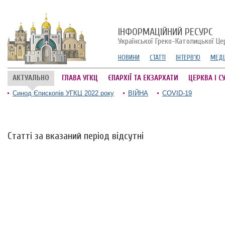
ІНФОРМАЦІЙНИЙ РЕСУРС
Української Греко-Католицької Це
НОВИНИ
СТАТТІ
ІНТЕРВ'Ю
МЕДІ
АКТУАЛЬНО
ГЛАВА УГКЦ
ЄПАРХІЇ ТА ЕКЗАРХАТИ
ЦЕРКВА І С
Синод Єпископів УГКЦ 2022 року
ВІЙНА
COVID-19
Статті за вказаний період відсутні