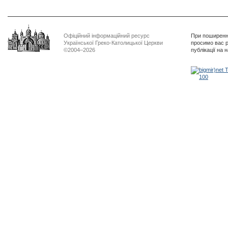
Офіційний інформаційний ресурс
При поширенні
Української Греко-Католицької Церкви
просимо вас р
©2004–2026
публікації на 