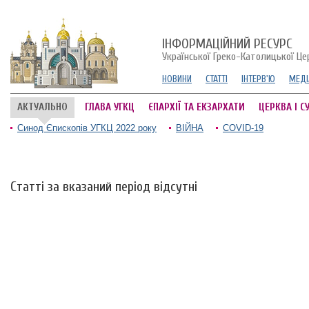
ІНФОРМАЦІЙНИЙ РЕСУРС
Української Греко-Католицької Це
НОВИНИ
СТАТТІ
ІНТЕРВ'Ю
МЕДІ
АКТУАЛЬНО
ГЛАВА УГКЦ
ЄПАРХІЇ ТА ЕКЗАРХАТИ
ЦЕРКВА І С
Синод Єпископів УГКЦ 2022 року
ВІЙНА
COVID-19
Статті за вказаний період відсутні