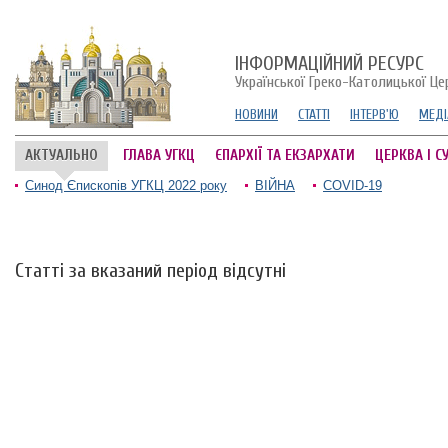
ІНФОРМАЦІЙНИЙ РЕСУРС
Української Греко-Католицької Це
НОВИНИ
СТАТТІ
ІНТЕРВ'Ю
МЕДІ
АКТУАЛЬНО
ГЛАВА УГКЦ
ЄПАРХІЇ ТА ЕКЗАРХАТИ
ЦЕРКВА І С
Синод Єпископів УГКЦ 2022 року
ВІЙНА
COVID-19
Статті за вказаний період відсутні