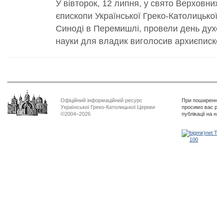
У вівторок, 12 липня, у свято Верховни
єпископи Української Греко-Католицької
Синоді в Перемишлі, провели день духо
науки для владик виголосив архиєпископ
Офіційний інформаційний ресурс
При поширенні
Української Греко-Католицької Церкви
просимо вас р
©2004–2026
публікації на 