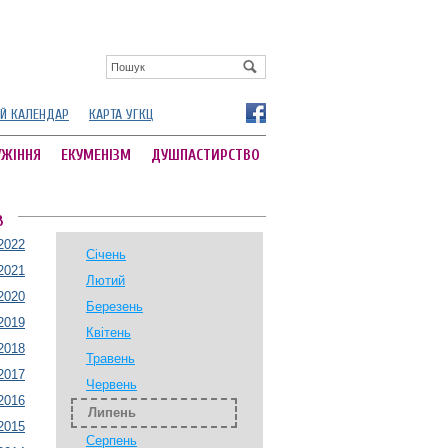
Й КАЛЕНДАР
КАРТА УГКЦ
УЖІННЯ
ЕКУМЕНІЗМ
ДУШПАСТИРСТВО
В
2022
Січень
2021
Лютий
2020
Березень
2019
Квітень
2018
Травень
2017
Червень
2016
Липень
2015
Серпень