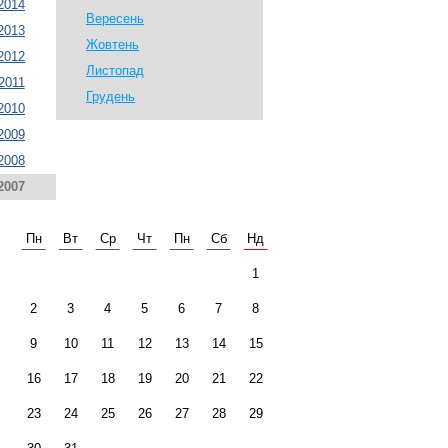
2014
Вересень
2013
Жовтень
2012
Листопад
2011
Грудень
2010
2009
2008
2007
Пн
Вт
Ср
Чт
Пн
Сб
Нд
1
2
3
4
5
6
7
8
9
10
11
12
13
14
15
16
17
18
19
20
21
22
23
24
25
26
27
28
29