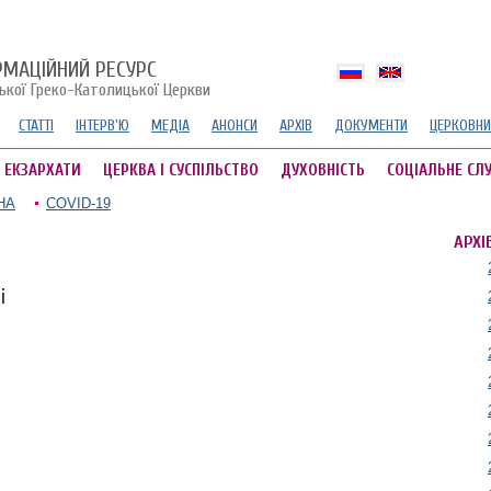
РМАЦІЙНИЙ РЕСУРС
ської Греко-Католицької Церкви
СТАТТІ
ІНТЕРВ'Ю
МЕДІА
АНОНСИ
АРХІВ
ДОКУМЕНТИ
ЦЕРКОВНИ
А ЕКЗАРХАТИ
ЦЕРКВА І СУСПІЛЬСТВО
ДУХОВНІСТЬ
СОЦІАЛЬНЕ СЛ
НА
COVID-19
АРХІ
і