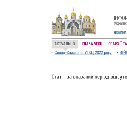
ІНФО
Україн
НОВИНИ
АКТУАЛЬНО
ГЛАВА УГКЦ
ЄПАРХІЇ Т
Синод Єпископів УГКЦ 2022 року
ВІЙ
Статті за вказаний період відсутн