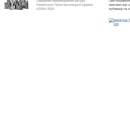
Офіційний інформаційний ресурс
При поширенні
Української Греко-Католицької Церкви
просимо вас р
©2004–2026
публікації на 