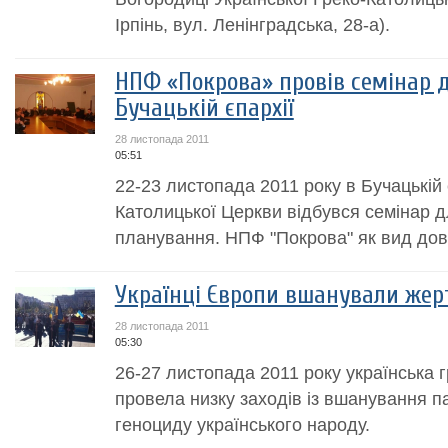
Ірпінь, вул. Ленінградська, 28-а).
НПФ «Покрова» провів семінар 
Бучацькій єпархії
28 листопада 2011
05:51
22-23 листопада 2011 року в Бучацькій є
Католицької Церкви відбувся семінар 
планування. НПФ "Покрова" як вид довг
Українці Європи вшанували жер
28 листопада 2011
05:30
26-27 листопада 2011 року українська 
провела низку заходів із вшанування п
геноциду українського народу.