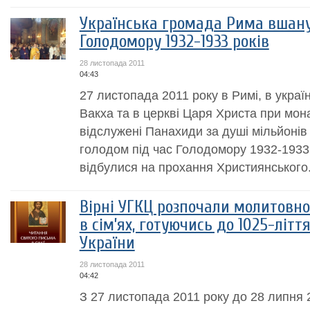
Українська громада Рима вшан
Голодомору 1932-1933 років
28 листопада 2011
04:43
27 листопада 2011 року в Римі, в україн
Вакха та в церкві Царя Христа при мона
відслужені Панахиди за душі мільйонів
голодом під час Голодомору 1932-1933
відбулися на прохання Християнського.
Вірні УГКЦ розпочали молитовн
в сім’ях, готуючись до 1025-літт
України
28 листопада 2011
04:42
З 27 листопада 2011 року до 28 липня 2