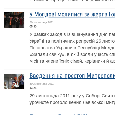
У Молдові молилися за жертв Г
30 листопада 2011
05:30
У рамках заходів із вшанування Дня па
Україні та політичних репресій 25 листо
Посольства України в Республіці Молдо
«Запали свічку», в якій взяли участь с
місії та члени їхніх сімей, керівники й ак
Введення на престол Митрополи
30 листопада 2011
13:26
29 листопада 2011 року у Соборі Свято
урочисте проголошення Львівської мит