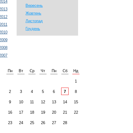
2014
Вересень
2013
Жовтень
2012
Листопад
2011
Грудень
2010
2009
2008
2007
Пн
Вт
Ср
Чт
Пн
Сб
Нд
1
2
3
4
5
6
7
8
9
10
11
12
13
14
15
16
17
18
19
20
21
22
23
24
25
26
27
28