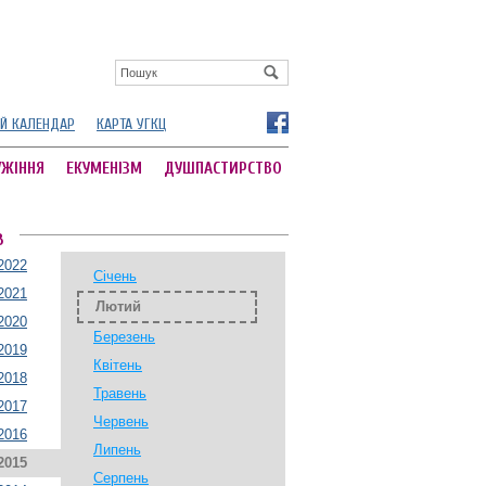
Й КАЛЕНДАР
КАРТА УГКЦ
УЖІННЯ
ЕКУМЕНІЗМ
ДУШПАСТИРСТВО
В
2022
Січень
2021
Лютий
2020
Березень
2019
Квітень
2018
Травень
2017
Червень
2016
Липень
2015
Серпень