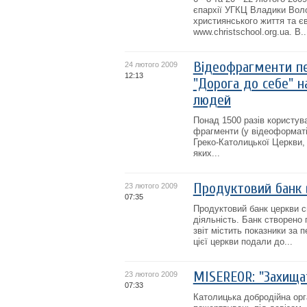
єпархії УГКЦ Владики Воло
християнського життя та єв
www.christschool.org.ua. В..
Відеофрагменти п
24 лютого 2009
12:13
"Дорога до себе" н
людей
Понад 1500 разів користув
фрагменти (у відеоформаті
Греко-Католицької Церкви,
яких...
Продуктовий банк 
23 лютого 2009
07:35
Продуктовий банк церкви с
діяльність. Банк створен
звіт містить показники за п
цієї церкви подали до...
MISEREOR: "Захища
23 лютого 2009
07:33
Католицька добродійна орг