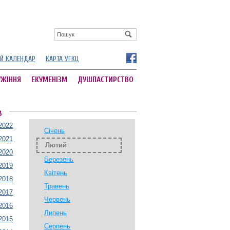
Й КАЛЕНДАР
КАРТА УГКЦ
УЖІННЯ
ЕКУМЕНІЗМ
ДУШПАСТИРСТВО
В
2022
Січень
2021
Лютий
2020
Березень
2019
Квітень
2018
Травень
2017
Червень
2016
Липень
2015
Серпень