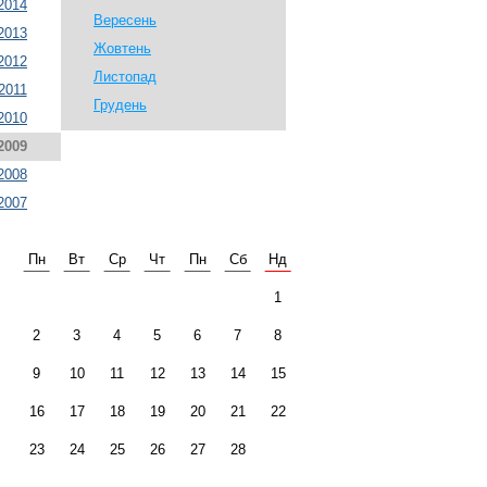
2014
Вересень
2013
Жовтень
2012
Листопад
2011
Грудень
2010
2009
2008
2007
Пн
Вт
Ср
Чт
Пн
Сб
Нд
1
2
3
4
5
6
7
8
9
10
11
12
13
14
15
16
17
18
19
20
21
22
23
24
25
26
27
28