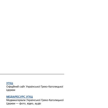
УГКЦ
Офіційний сайт Української Греко-Католицької
Церкви
МЕДІАРЕСУРС УГКЦ
Медіаматеріали Української Греко-Католицької
Церкви — фото, відео, аудіо