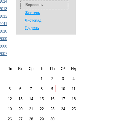
2014
Вересень
2013
Жовтень
2012
Листопад
2011
Грудень
2010
2009
2008
2007
Пн
Вт
Ср
Чт
Пн
Сб
Нд
1
2
3
4
5
6
7
8
9
10
11
12
13
14
15
16
17
18
19
20
21
22
23
24
25
26
27
28
29
30