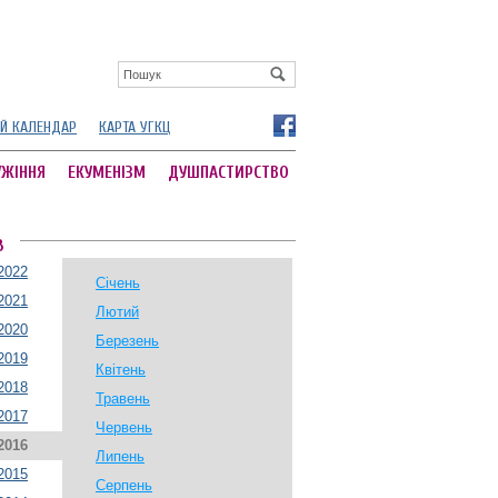
Й КАЛЕНДАР
КАРТА УГКЦ
УЖІННЯ
ЕКУМЕНІЗМ
ДУШПАСТИРСТВО
В
2022
Січень
2021
Лютий
2020
Березень
2019
Квітень
2018
Травень
2017
Червень
2016
Липень
2015
Серпень