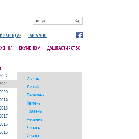
Й КАЛЕНДАР
КАРТА УГКЦ
УЖІННЯ
ЕКУМЕНІЗМ
ДУШПАСТИРСТВО
В
2022
Січень
2021
Лютий
2020
Березень
2019
Квітень
2018
Травень
2017
Червень
2016
Липень
2015
Серпень