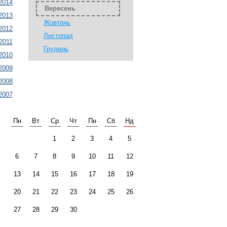
2014
Вересень
2013
Жовтень
2012
Листопад
2011
Грудень
2010
2009
2008
2007
Пн
Вт
Ср
Чт
Пн
Сб
Нд
1
2
3
4
5
6
7
8
9
10
11
12
13
14
15
16
17
18
19
20
21
22
23
24
25
26
27
28
29
30