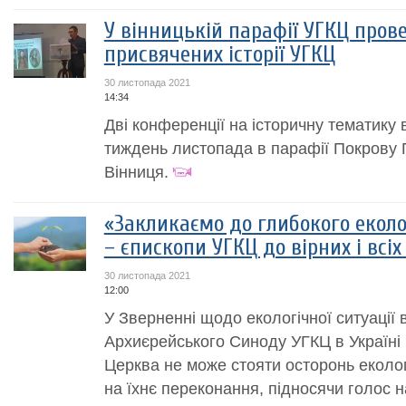
У вінницькій парафії УГКЦ прове
присвячених історії УГКЦ
30 листопада 2021
14:34
Дві конференції на історичну тематику 
тиждень листопада в парафії Покрову П
Вінниця.
«Закликаємо до глибокого еколо
– єпископи УГКЦ до вірних і всіх
30 листопада 2021
12:00
У Зверненні щодо екологічної ситуації 
Архиєрейського Синоду УГКЦ в Україні
Церква не може стояти осторонь еколог
на їхнє переконання, підносячи голос 