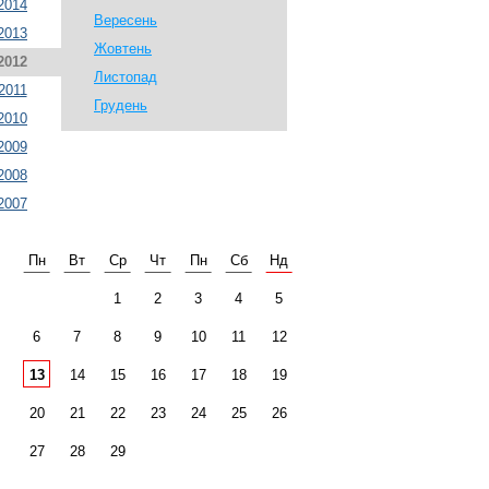
2014
Вересень
2013
Жовтень
2012
Листопад
2011
Грудень
2010
2009
2008
2007
Пн
Вт
Ср
Чт
Пн
Сб
Нд
1
2
3
4
5
6
7
8
9
10
11
12
13
14
15
16
17
18
19
20
21
22
23
24
25
26
27
28
29