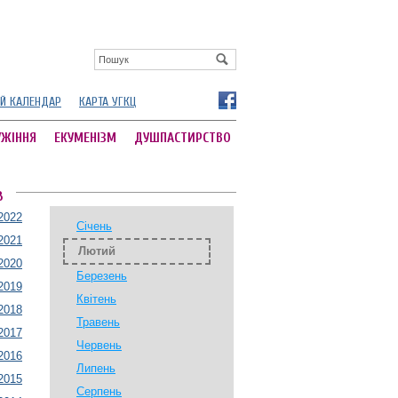
Й КАЛЕНДАР
КАРТА УГКЦ
УЖІННЯ
ЕКУМЕНІЗМ
ДУШПАСТИРСТВО
В
2022
Січень
2021
Лютий
2020
Березень
2019
Квітень
2018
Травень
2017
Червень
2016
Липень
2015
Серпень