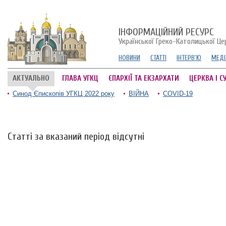
ІНФОРМАЦІЙНИЙ РЕСУРС
Української Греко-Католицької Це
НОВИНИ
СТАТТІ
ІНТЕРВ'Ю
МЕДІ
АКТУАЛЬНО
ГЛАВА УГКЦ
ЄПАРХІЇ ТА ЕКЗАРХАТИ
ЦЕРКВА І С
Синод Єпископів УГКЦ 2022 року
ВІЙНА
COVID-19
Статті за вказаний період відсутні