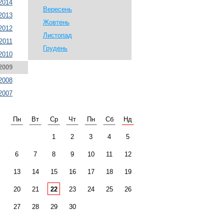
2014
Вересень
2013
Жовтень
2012
Листопад
2011
Грудень
2010
2009
2008
2007
Пн
Вт
Ср
Чт
Пн
Сб
Нд
1
2
3
4
5
6
7
8
9
10
11
12
13
14
15
16
17
18
19
20
21
22
23
24
25
26
27
28
29
30