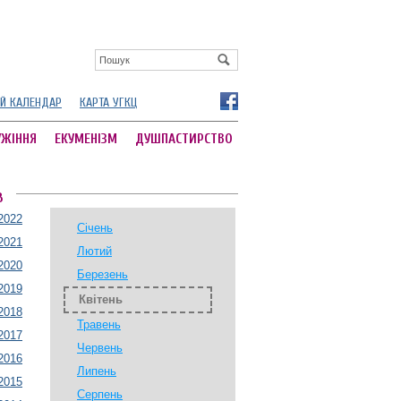
Й КАЛЕНДАР
КАРТА УГКЦ
УЖІННЯ
ЕКУМЕНІЗМ
ДУШПАСТИРСТВО
В
2022
Січень
2021
Лютий
2020
Березень
2019
Квітень
2018
Травень
2017
Червень
2016
Липень
2015
Серпень