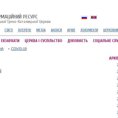
РМАЦІЙНИЙ РЕСУРС
ської Греко-Католицької Церкви
СТАТТІ
ІНТЕРВ'Ю
МЕДІА
АНОНСИ
АРХІВ
ДОКУМЕНТИ
ЦЕРКОВНИ
А ЕКЗАРХАТИ
ЦЕРКВА І СУСПІЛЬСТВО
ДУХОВНІСТЬ
СОЦІАЛЬНЕ СЛ
НА
COVID-19
АРХІ
і