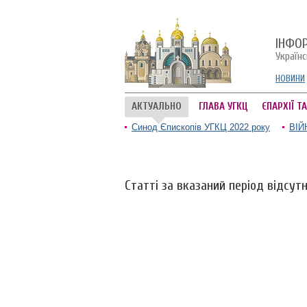
ІНФО
Україн
НОВИНИ
АКТУАЛЬНО
ГЛАВА УГКЦ
ЄПАРХІЇ Т
Синод Єпископів УГКЦ 2022 року
ВІЙ
Статті за вказаний період відсутн