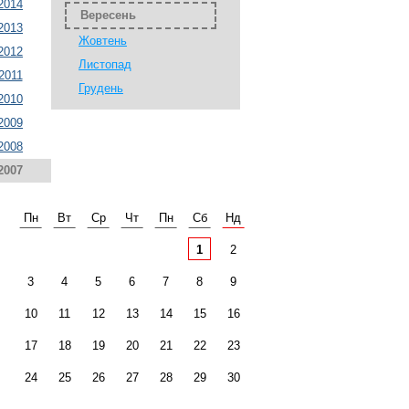
2014
Вересень
2013
Жовтень
2012
Листопад
2011
Грудень
2010
2009
2008
2007
Пн
Вт
Ср
Чт
Пн
Сб
Нд
1
2
3
4
5
6
7
8
9
10
11
12
13
14
15
16
17
18
19
20
21
22
23
24
25
26
27
28
29
30