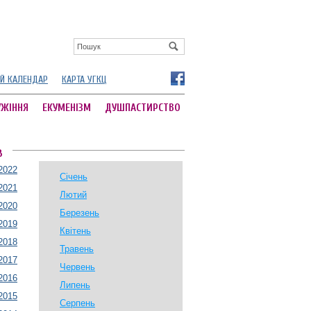
Й КАЛЕНДАР
КАРТА УГКЦ
УЖІННЯ
ЕКУМЕНІЗМ
ДУШПАСТИРСТВО
В
2022
Січень
2021
Лютий
2020
Березень
2019
Квітень
2018
Травень
2017
Червень
2016
Липень
2015
Серпень