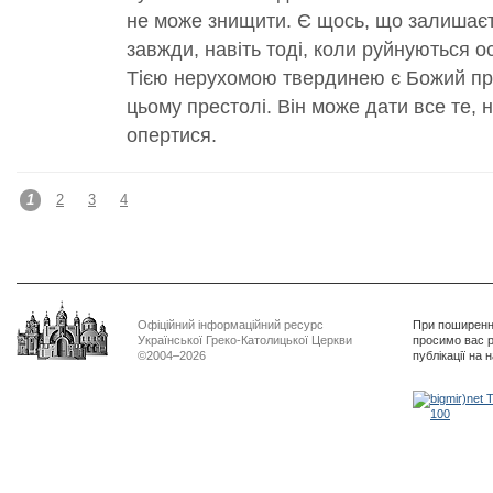
не може знищити. Є щось, що залишаєт
завжди, навіть тоді, коли руйнуються 
Тією нерухомою твердинею є Божий пре
цьому престолі. Він може дати все те,
опертися.
1
2
3
4
Офіційний інформаційний ресурс
При поширенні
Української Греко-Католицької Церкви
просимо вас р
©2004–2026
публікації на 