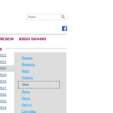
УМЕНИЗМ
ЖИВАЯ ПАРАФИЯ
В
2022
Январь
2021
Февраль
2020
Март
2019
Апрель
2018
Май
2017
Июнь
2016
Июль
2015
Август
2014
Сентябрь