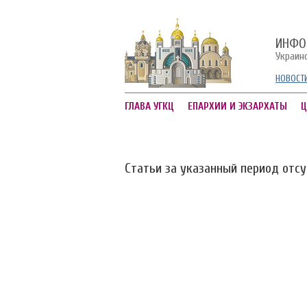
ИНФО
Украин
НОВОСТ
ГЛАВА УГКЦ
ЕПАРХИИ И ЭКЗАРХАТЫ
Ц
Статьи за указанный период отс