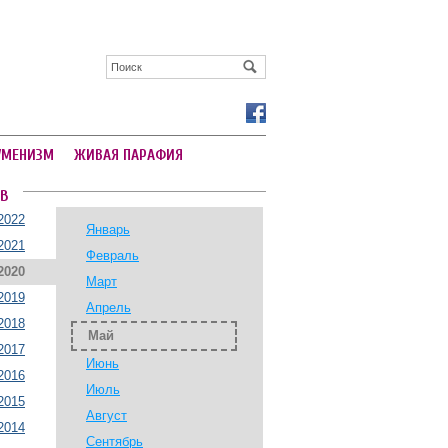
УМЕНИЗМ
ЖИВАЯ ПАРАФИЯ
В
2022
Январь
2021
Февраль
2020
Март
2019
Апрель
2018
Май
2017
Июнь
2016
Июль
2015
Август
2014
Сентябрь