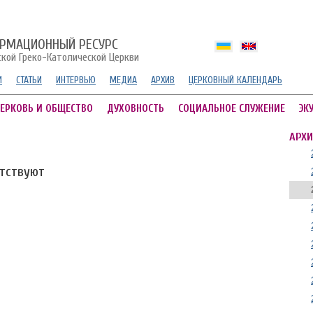
РМАЦИОННЫЙ РЕСУРС
ской Греко-Католической Церкви
И
СТАТЬИ
ИНТЕРВЬЮ
МЕДИА
АРХИВ
ЦЕРКОВНЫЙ КАЛЕНДАРЬ
ЕРКОВЬ И ОБЩЕСТВО
ДУХОВНОСТЬ
СОЦИАЛЬНОЕ СЛУЖЕНИЕ
ЭК
АРХИ
утствуют