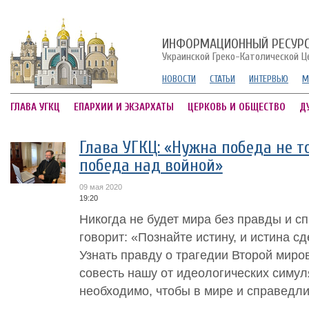
ИНФОРМАЦИОННЫЙ РЕСУР
Украинской Греко-Католической Ц
НОВОСТИ
СТАТЬИ
ИНТЕРВЬЮ
М
ГЛАВА УГКЦ
ЕПАРХИИ И ЭКЗАРХАТЫ
ЦЕРКОВЬ И ОБЩЕСТВО
Д
Глава УГКЦ: «Нужна победа не т
победа над войной»
09 мая 2020
19:20
Никогда не будет мира без правды и с
говорит: «Познайте истину, и истина с
Узнать правду о трагедии Второй миро
совесть нашу от идеологических симуля
необходимо, чтобы в мире и справедлив