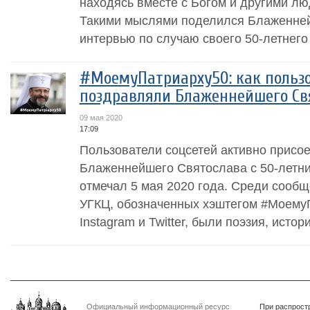
находясь вместе с Богом и другими лю
Такими мыслями поделился Блаженне
интервью по случаю своего 50-летнего
#МоемуПатриарху50: как пользо
поздравляли Блаженнейшего Св
09 мая 2020
17:09
Пользователи соцсетей активно присо
Блаженнейшего Святослава с 50-летни
отмечал 5 мая 2020 года. Среди сообщ
УГКЦ, обозначенных хэштегом #МоемуП
Instagram и Twitter, были поэзия, истори
Официальный информационный ресурс
При распрост