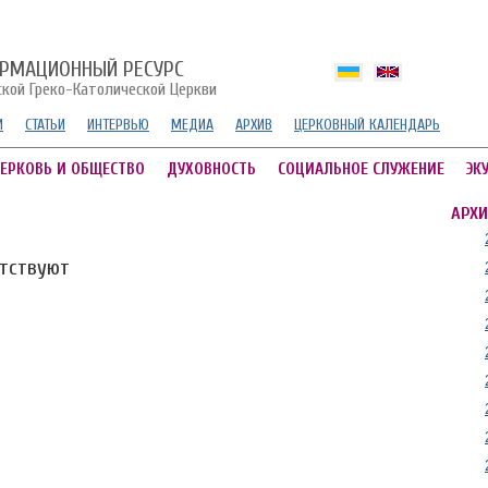
РМАЦИОННЫЙ РЕСУРС
ской Греко-Католической Церкви
И
СТАТЬИ
ИНТЕРВЬЮ
МЕДИА
АРХИВ
ЦЕРКОВНЫЙ КАЛЕНДАРЬ
ЕРКОВЬ И ОБЩЕСТВО
ДУХОВНОСТЬ
СОЦИАЛЬНОЕ СЛУЖЕНИЕ
ЭК
АРХИ
утствуют