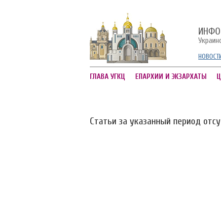
ИНФО
Украин
НОВОСТ
ГЛАВА УГКЦ
ЕПАРХИИ И ЭКЗАРХАТЫ
Ц
Статьи за указанный период отс