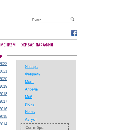
УМЕНИЗМ
ЖИВАЯ ПАРАФИЯ
В
2022
Январь
2021
Февраль
2020
Март
2019
Апрель
2018
Май
2017
Июнь
2016
Июль
2015
Август
2014
Сентябрь