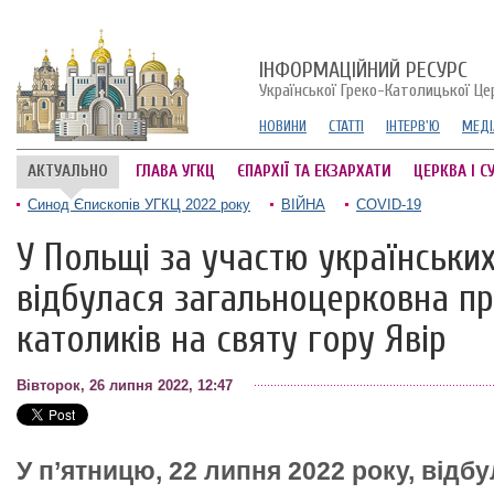
ІНФОРМАЦІЙНИЙ РЕСУРС
Української Греко-Католицької Це
НОВИНИ
СТАТТІ
ІНТЕРВ'Ю
МЕДІ
АКТУАЛЬНО
ГЛАВА УГКЦ
ЄПАРХІЇ ТА ЕКЗАРХАТИ
ЦЕРКВА І С
Синод Єпископів УГКЦ 2022 року
ВІЙНА
COVID-19
У Польщі за участю українських
відбулася загальноцерковна п
католиків на святу гору Явір
Вівторок, 26 липня 2022, 12:47
У п’ятницю, 22 липня 2022 року, відб