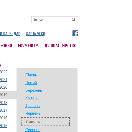
Й КАЛЕНДАР
КАРТА УГКЦ
УЖІННЯ
ЕКУМЕНІЗМ
ДУШПАСТИРСТВО
В
2022
Січень
2021
Лютий
2020
Березень
2019
Квітень
2018
Травень
2017
Червень
2016
Липень
2015
Серпень