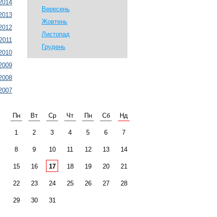
2014
Вересень
2013
Жовтень
2012
Листопад
2011
Грудень
2010
2009
2008
2007
Пн
Вт
Ср
Чт
Пн
Сб
Нд
1
2
3
4
5
6
7
8
9
10
11
12
13
14
15
16
17
18
19
20
21
22
23
24
25
26
27
28
29
30
31