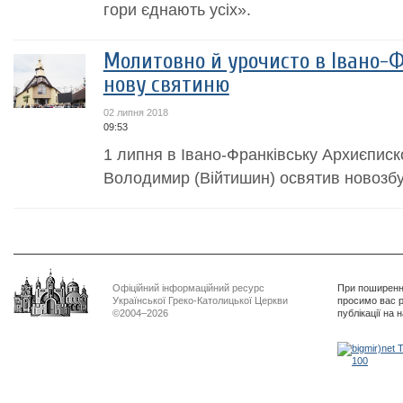
гори єднають усіх».
Молитовно й урочисто в Івано-
нову святиню
02 липня 2018
09:53
1 липня в Івано-Франківську Архиєписк
Володимир (Війтишин) освятив новозб
Офіційний інформаційний ресурс
При поширенні
Української Греко-Католицької Церкви
просимо вас р
©2004–2026
публікації на 