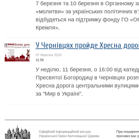
7 березня та 10 березня в Органному з
«молитви» за українських політичних в’
відбудеться на підтримку фонду ГО «О
Кремля».
У Чернівцях пройде Хресна дорог
07 березня 2018
11:56
У неділю, 11 березня, о 16:00 від кате
Пресвятої Богородиці в Чернівцях розп
Хресна дорога центральними вулицями
за "Мир в Україні".
Офіційний інформаційний ресурс
При поширенні
Української Греко-Католицької Церкви
просимо вас р