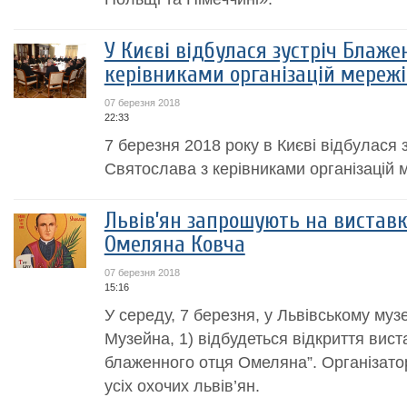
У Києві відбулася зустріч Блаже
керівниками організацій мережі
07 березня 2018
22:33
7 березня 2018 року в Києві відбулася
Святослава з керівниками організацій м
Львів’ян запрошують на виставк
Омеляна Ковча
07 березня 2018
15:16
У середу, 7 березня, у Львівському музеї 
Музейна, 1) відбудеться відкриття вис
блаженного отця Омеляна”. Організато
усіх охочих львів’ян.