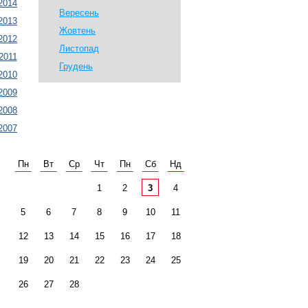
2014
Вересень
2013
Жовтень
2012
Листопад
2011
Грудень
2010
2009
2008
2007
Пн
Вт
Ср
Чт
Пн
Сб
Нд
1
2
3
4
5
6
7
8
9
10
11
12
13
14
15
16
17
18
19
20
21
22
23
24
25
26
27
28