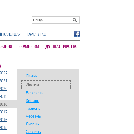
Й КАЛЕНДАР
КАРТА УГКЦ
УЖІННЯ
ЕКУМЕНІЗМ
ДУШПАСТИРСТВО
В
2022
Січень
2021
Лютий
2020
Березень
2019
Квітень
2018
Травень
2017
Червень
2016
Липень
2015
Серпень