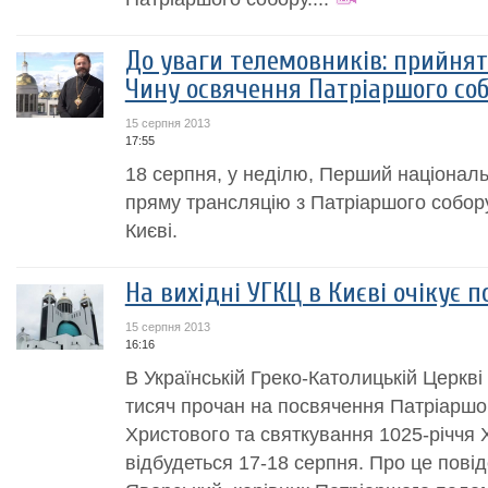
До уваги телемовників: прийнят
Чину освячення Патріаршого соб
15 серпня 2013
17:55
18 серпня, у неділю, Перший націонал
пряму трансляцію з Патріаршого собор
Києві.
На вихідні УГКЦ в Києві очікує 
15 серпня 2013
16:16
В Українській Греко-Католицькій Церкві
тисяч прочан на посвячення Патріаршо
Христового та святкування 1025-річчя 
відбудеться 17-18 серпня. Про це пові