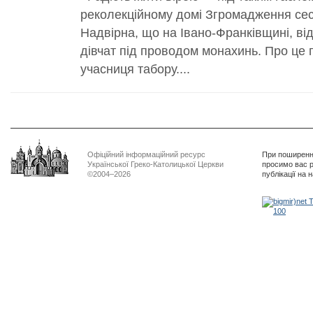
реколекційному домі Згромадження се
Надвірна, що на Івано-Франківщині, ві
дівчат під проводом монахинь. Про це
учасниця табору....
Офіційний інформаційний ресурс
При поширенні
Української Греко-Католицької Церкви
просимо вас р
©2004–2026
публікації на 