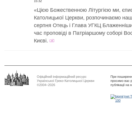
15:32
«Цією Божественною Літургією ми, єпис
Католицької Церкви, розпочинаємо наш
серпня Отець і Глава УГКЦ Блаженніши
час проповіді в Патріаршому соборі Во
Києві.
Офіційний інформаційний ресурс
При поширенні
Української Греко-Католицької Церкви
просимо вас р
©2004–2026
публікації на 