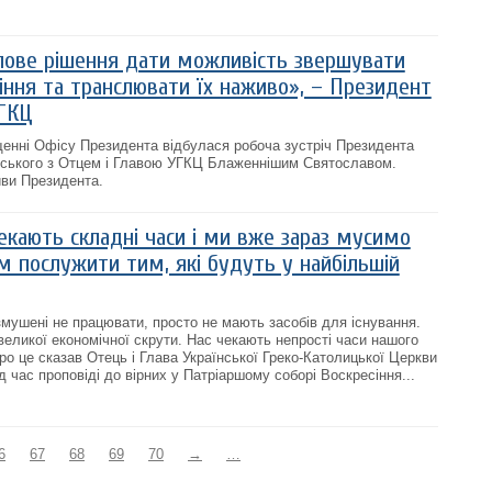
ове рішення дати можливість звершувати
іння та транслювати їх наживо», – Президент
УГКЦ
іщенні Офісу Президента відбулася робоча зустріч Президента
ського з Отцем і Главою УГКЦ Блаженнішим Святославом.
тиви Президента.
екають складні часи і ми вже зараз мусимо
м послужити тим, які будуть у найбільшій
 змушені не працювати, просто не мають засобів для існування.
великої економічної скрути. Нас чекають непрості часи нашого
ро це сказав Отець і Глава Української Греко-Католицької Церкви
 час проповіді до вірних у Патріаршому соборі Воскресіння...
6
67
68
69
70
→
…