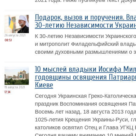
Подарок, вызов и поручения. Вл
30-летию Независимости Украи
К 30-летию Независимости Украинского
26 августа 2021
08:53
и митрополит Филадельфийский влады
своими духовными размышлениями о зн
10 мыслей владыки Иосифа Мил
годовщины освящения Патриарш
Киеве
19 августа 2021
17:34
Сегодня Украинская Греко-Католическа
праздник Воспоминания освящения Пат
Восемь лет назад, 18 августа 2013 год
1025-летия Крещения Украины-Руси, гл
католиков освятил Отец и Глава УГКЦ
Сегодня вашему вниманию 10 мнений 