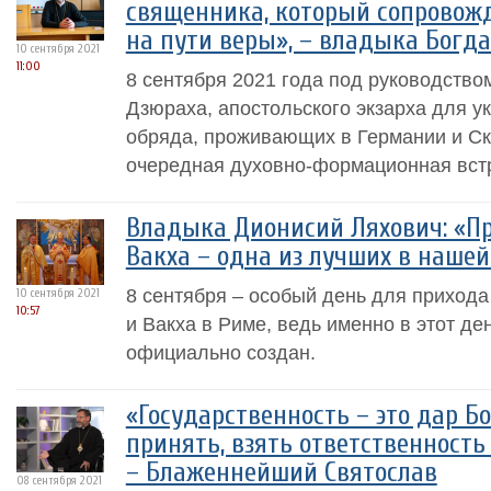
священника, который сопровож
на пути веры», – владыка Богд
10 сентября 2021
11:00
8 сентября 2021 года под руководство
Дзюраха, апостольского экзарха для у
обряда, проживающих в Германии и Ск
очередная духовно-формационная вст
Владыка Дионисий Ляхович: «Пр
Вакха – одна из лучших в наше
8 сентября – особый день для приход
10 сентября 2021
10:57
и Вакха в Риме, ведь именно в этот де
официально создан.
«Государственность – это дар Б
принять, взять ответственность 
– Блаженнейший Святослав
08 сентября 2021