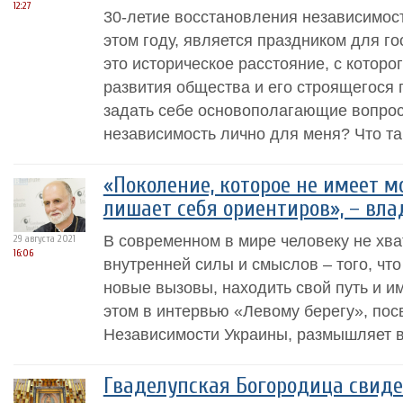
12:27
30-летие восстановления независимост
этом году, является праздником для го
это историческое расстояние, с котор
развития общества и его строящегося 
задать себе основополагающие вопрос
независимость лично для меня? Что так
«Поколение, которое не имеет м
лишает себя ориентиров», – вла
В современном в мире человеку не хва
29 августа 2021
16:06
внутренней силы и смыслов – того, чт
новые вызовы, находить свой путь и им
этом в интервью «Левому берегу», по
Независимости Украины, размышляет в
Гваделупская Богородица свиде