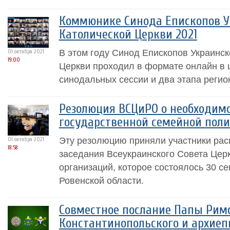
Коммюнике Синода Епископов У
Католической Церкви 2021
В этом году Синод Епископов Украинск
01 октября 2021
19:00
Церкви проходил в формате онлайн в ш
синодальных сессии и два этапа регио
Резолюция ВСЦиРО о необходимо
государственной семейной пол
Эту резолюцию приняли участники ра
01 октября 2021
18:58
заседания Всеукраинского Совета Цер
организаций, которое состоялось 30 сен
Ровенской области.
Совместное послание Папы Римс
Константинопольского и архиеп