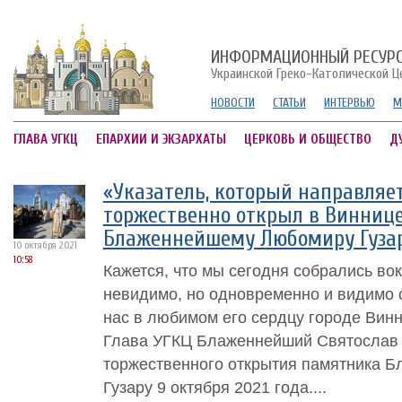
ИНФОРМАЦИОННЫЙ РЕСУР
Украинской Греко-Католической Ц
НОВОСТИ
СТАТЬИ
ИНТЕРВЬЮ
М
ГЛАВА УГКЦ
ЕПАРХИИ И ЭКЗАРХАТЫ
ЦЕРКОВЬ И ОБЩЕСТВО
Д
«Указатель, который направляет
торжественно открыл в Винниц
Блаженнейшему Любомиру Гуза
10 октября 2021
10:58
Кажется, что мы сегодня собрались вок
невидимо, но одновременно и видимо 
нас в любимом его сердцу городе Винн
Глава УГКЦ Блаженнейший Святослав 
торжественного открытия памятника 
Гузару 9 октября 2021 года....