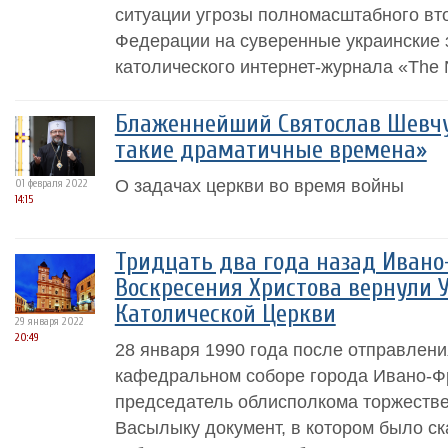
ситуации угрозы полномасштабного вт
Федерации на суверенные украинские 
католического интернет-журнала «The Na
Блаженнейший Святослав Шевчук
такие драматичные времена»
О задачах церкви во время войны
01 февраля 2022
14:15
Тридцать два года назад Ивано
Воскресения Христова вернули 
Католической Церкви
29 января 2022
20:49
28 января 1990 года после отправлен
кафедральном соборе города Ивано-Ф
председатель облисполкома торжеств
Васылыку документ, в котором было ска