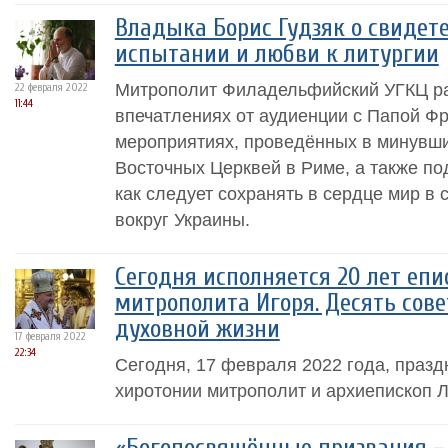
Владыка Борис Гудзяк о свидете
испытании и любви к литургии
Митрополит Филадельфийский УГКЦ ра
22 февраля 2022
11:44
впечатлениях от аудиенции с Папой Фр
мероприятиях, проведённых в минувши
Восточных Церквей в Риме, а также по
как следует сохранять в сердце мир в
вокруг Украины.
Сегодня исполняется 20 лет еп
митрополита Игоря. Десять сов
духовной жизни
17 февраля 2022
22:34
Сегодня, 17 февраля 2022 года, празд
хиротонии митрополит и архиепископ Л