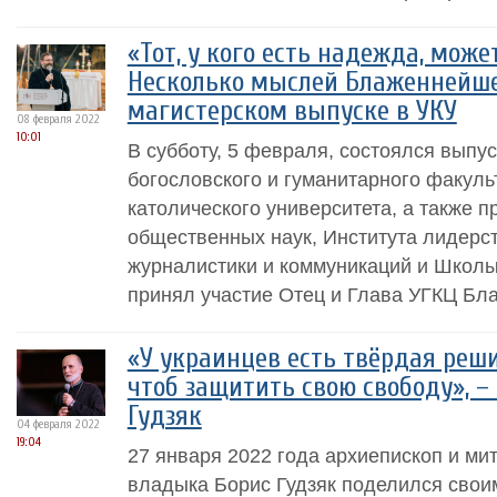
«Тот, у кого есть надежда, може
Несколько мыслей Блаженнейше
магистерском выпуске в УКУ
08 февраля 2022
10:01
В субботу, 5 февраля, состоялся выпу
богословского и гуманитарного факуль
католического университета, а также 
общественных наук, Института лидерс
журналистики и коммуникаций и Школы
принял участие Отец и Глава УГКЦ Бл
«У украинцев есть твёрдая реш
чтоб защитить свою свободу», –
Гудзяк
04 февраля 2022
19:04
27 января 2022 года архиепископ и м
владыка Борис Гудзяк поделился сво