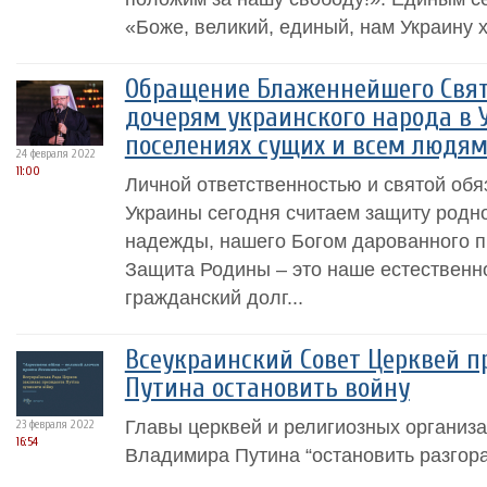
«Боже, великий, единый, нам Украину х
Обращение Блаженнейшего Свят
дочерям украинского народа в 
поселениях сущих и всем людям
24 февраля 2022
11:00
Личной ответственностью и святой об
Украины сегодня считаем защиту родн
надежды, нашего Богом дарованного п
Защита Родины – это наше естественн
гражданский долг...
Всеукраинский Совет Церквей п
Путина остановить войну
Главы церквей и религиозных организ
23 февраля 2022
16:54
Владимира Путина “остановить разгор