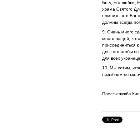
Богу, Его любви, 
храма Святого Дух
помнить, что Бог 
должны всегда по
9. Очень много с
много вещей, кот
присоединиться к
для того чтобы с
для всех украинце
10. Мы хотим, чт
незыблем до сконч
Пресс-служба Кие