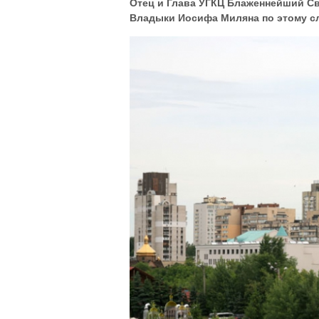
Отец и Глава УГКЦ Блаженнейший Св
Владыки Иосифа Миляна по этому с