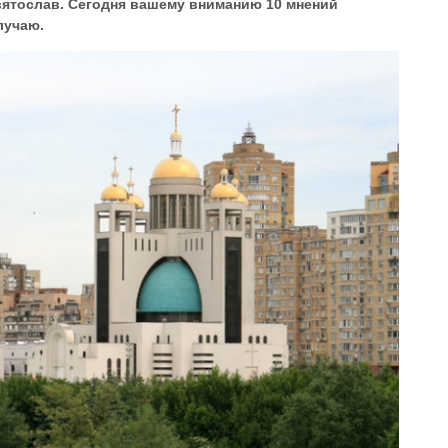
ятослав. Сегодня вашему вниманию 10 мнений
лучаю.