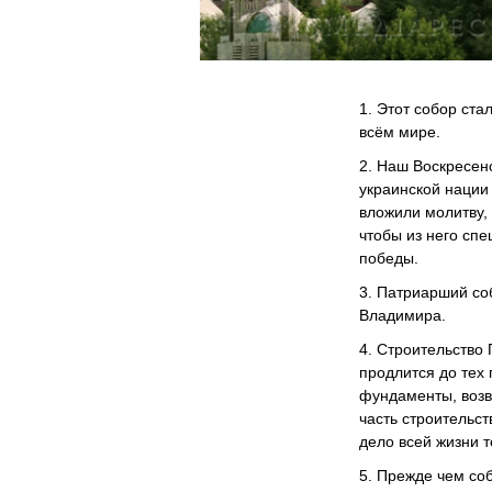
1. Этот собор ста
всём мире.
2. Наш Воскресен
украинской нации
вложили молитву, 
чтобы из него спе
победы.
3. Патриарший со
Владимира.
4. Строительство
продлится до тех 
фундаменты, возве
часть строительст
дело всей жизни те
5. Прежде чем соб