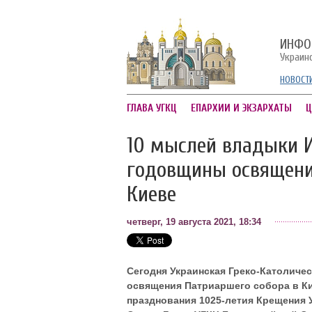
ИНФО
Украин
НОВОСТ
ГЛАВА УГКЦ
ЕПАРХИИ И ЭКЗАРХАТЫ
Ц
10 мыслей владыки 
годовщины освящени
Киеве
четверг, 19 августа 2021, 18:34
Сегодня Украинская Греко-Католиче
освящения Патриаршего собора в Киев
празднования 1025-летия Крещения 