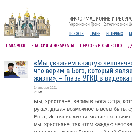
ИНФОРМАЦИОННЫЙ РЕСУР
Украинской Греко-Католической Ц
НОВОСТИ
СТАТЬИ
ИНТЕРВЬЮ
М
ГЛАВА УГКЦ
ЕПАРХИИ И ЭКЗАРХАТЫ
ЦЕРКОВЬ И ОБЩЕСТВО
Д
«Мы уважаем каждую человечес
что верим в Бога, который явля
жизни», – Глава УГКЦ в видеока
14 января 2021
20:50
Мы, христиане, верим в Бога Отца, кот
руках, давая возможность всем быть, с
Бога, Источник жизни, является причин
мы, христиане, так чтим каждую челове
мнение высказал Блаженнейший Святос