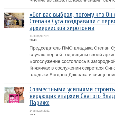
«Бог вас выбрал, потому что Он
Степана Суса поздравили с пер
архиерейской хиротонии
14 января 2021
20:48
Председатель ПМО владыка Степан Су
случаю первой годовщины своей архие
Богослужение состоялось в загородно
Княжичах в сослужении секретаря Син
владыки Богдана Дзюраха и священнико
Совместными усилиями строить
верующих епархии Святого Влад
Париже
14 января 2021
20:47