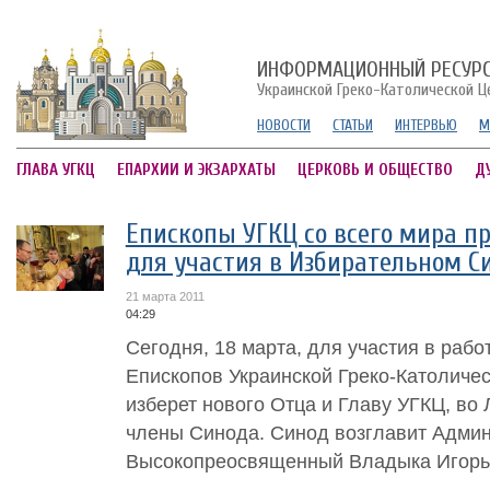
ИНФОРМАЦИОННЫЙ РЕСУР
Украинской Греко-Католической Ц
НОВОСТИ
СТАТЬИ
ИНТЕРВЬЮ
М
ГЛАВА УГКЦ
ЕПАРХИИ И ЭКЗАРХАТЫ
ЦЕРКОВЬ И ОБЩЕСТВО
Д
Епископы УГКЦ со всего мира п
для участия в Избирательном С
21 марта 2011
04:29
Сегодня, 18 марта, для участия в раб
Епископов Украинской Греко-Католичес
изберет нового Отца и Главу УГКЦ, во
члены Синода. Синод возглавит Адми
Высокопреосвященный Владыка Игорь (В