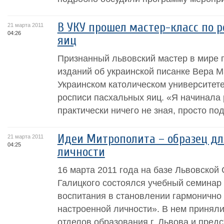
В УКУ прошел мастер-класс по 
21 марта 2011
04:26
яиц
Признанный львовский мастер в мире п
изданий об украинской писанке Вера М
Украинском католическом университете
росписи пасхальных яиц. «Я начинала 
практически ничего не зная, просто подр
Идеи Митрополита – образец дл
21 марта 2011
04:25
личности
16 марта 2011 года на базе Львовской
Галицкого состоялся учебный семинар
воспитания в становлении гармонично 
настроенной личности». В нем принял
отделов образования г. Львова и предс