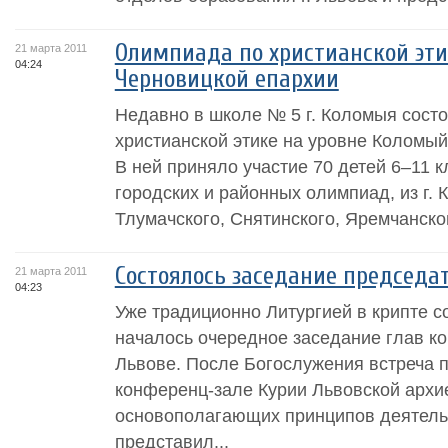
Олимпиада по христианской эти
21 марта 2011
04:24
Черновицкой епархии
Недавно в школе № 5 г. Коломыя сост
христианской этике на уровне Коломый
В ней приняло участие 70 детей 6–11 
городских и районных олимпиад, из г.
Тлумачского, Снятинского, Яремчанского
Состоялось заседание председа
21 марта 2011
04:23
Уже традиционно Литургией в крипте 
началось очередное заседание глав ко
Львове. После Богослужения встреча 
конференц-зале Курии Львовской архи
основополагающих принципов деятельн
представил...