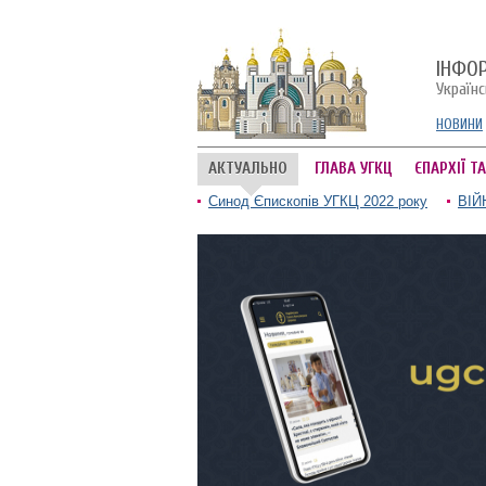
ІНФО
Україн
НОВИНИ
АКТУАЛЬНО
ГЛАВА УГКЦ
ЄПАРХІЇ Т
Синод Єпископів УГКЦ 2022 року
ВІЙ