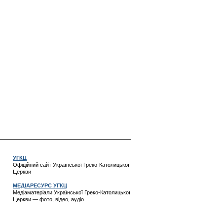
УГКЦ
Офіційний сайт Української Греко-Католицької
Церкви
МЕДІАРЕСУРС УГКЦ
Медіаматеріали Української Греко-Католицької
Церкви — фото, відео, аудіо