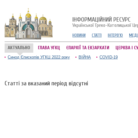
ІНФОРМАЦІЙНИЙ РЕСУРС
Української Греко-Католицької Це
НОВИНИ
СТАТТІ
ІНТЕРВ'Ю
МЕДІ
АКТУАЛЬНО
ГЛАВА УГКЦ
ЄПАРХІЇ ТА ЕКЗАРХАТИ
ЦЕРКВА І С
Синод Єпископів УГКЦ 2022 року
ВІЙНА
COVID-19
Статті за вказаний період відсутні