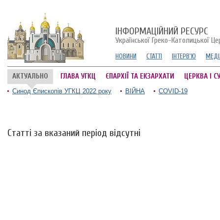
ІНФОРМАЦІЙНИЙ РЕСУРС
Української Греко-Католицької Це
НОВИНИ
СТАТТІ
ІНТЕРВ'Ю
МЕДІ
АКТУАЛЬНО
ГЛАВА УГКЦ
ЄПАРХІЇ ТА ЕКЗАРХАТИ
ЦЕРКВА І С
Синод Єпископів УГКЦ 2022 року
ВІЙНА
COVID-19
Статті за вказаний період відсутні