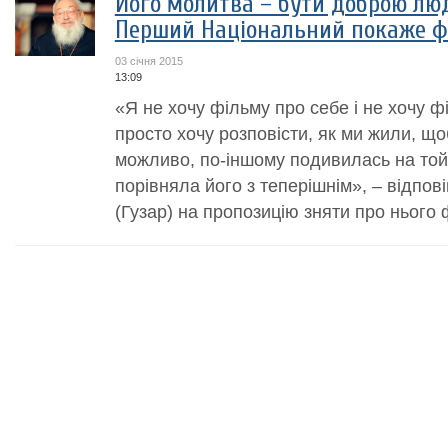
Його молитва – бути доброю лю
Перший Національний покаже 
03 січня 2015
13:09
«Я не хочу фільму про себе і не хочу ф
просто хочу розповісти, як ми жили, що
можливо, по-іншому подивилась на той 
порівняла його з теперішнім», – відп
(Гузар) на пропозицію зняти про нього ф