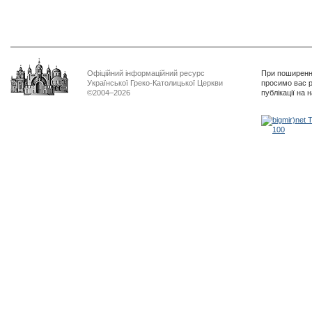
Офіційний інформаційний ресурс
При поширенні
Української Греко-Католицької Церкви
просимо вас р
©2004–2026
публікації на 