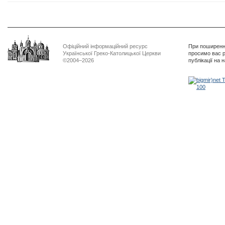
Офіційний інформаційний ресурс
При поширенні
Української Греко-Католицької Церкви
просимо вас р
©2004–2026
публікації на 