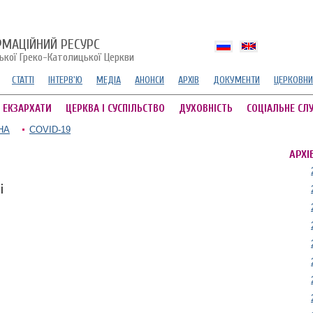
РМАЦІЙНИЙ РЕСУРС
ської Греко-Католицької Церкви
СТАТТІ
ІНТЕРВ'Ю
МЕДІА
АНОНСИ
АРХІВ
ДОКУМЕНТИ
ЦЕРКОВНИ
А ЕКЗАРХАТИ
ЦЕРКВА І СУСПІЛЬСТВО
ДУХОВНІСТЬ
СОЦІАЛЬНЕ СЛ
НА
COVID-19
АРХІ
і