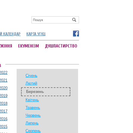
Й КАЛЕНДАР
КАРТА УГКЦ
УЖІННЯ
ЕКУМЕНІЗМ
ДУШПАСТИРСТВО
В
2022
Січень
2021
Лютий
2020
Березень
2019
Квітень
2018
Травень
2017
Червень
2016
Липень
2015
Серпень