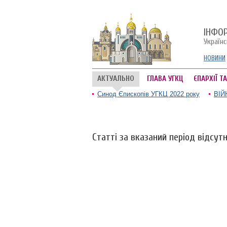
ІНФО
Україн
НОВИНИ
АКТУАЛЬНО
ГЛАВА УГКЦ
ЄПАРХІЇ Т
Синод Єпископів УГКЦ 2022 року
ВІЙ
Статті за вказаний період відсутн