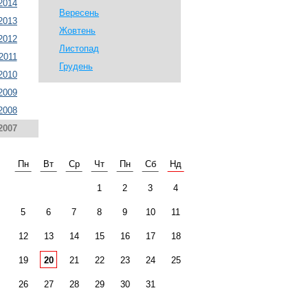
2014
Вересень
2013
Жовтень
2012
Листопад
2011
Грудень
2010
2009
2008
2007
Пн
Вт
Ср
Чт
Пн
Сб
Нд
1
2
3
4
5
6
7
8
9
10
11
12
13
14
15
16
17
18
19
20
21
22
23
24
25
26
27
28
29
30
31