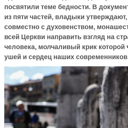
посвятили теме бедности. В докумен
из пяти частей, владыки утверждают,
совместно с духовенством, монашес
всей Церкви направить взгляд на ст
человека, молчаливый крик которой 
ушей и сердец наших современников