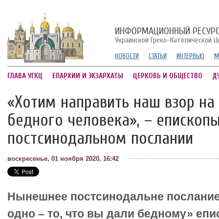
ИНФОРМАЦИОННЫЙ РЕСУР
Украинской Греко-Католической Ц
НОВОСТИ
СТАТЬИ
ИНТЕРВЬЮ
М
ГЛАВА УГКЦ
ЕПАРХИИ И ЭКЗАРХАТЫ
ЦЕРКОВЬ И ОБЩЕСТВО
Д
«Хотим направить наш взор на
бедного человека», – епископы
постсинодальном послании
воскресенье, 01 ноября 2020, 16:42
Нынешнее постсинодальне послание
одно – то, что вы дали бедному» еп