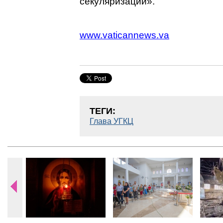
секуляризации».
www.vaticannews.va
ТЕГИ:
Глава УГКЦ