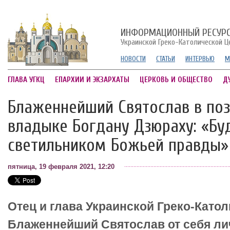
ИНФОРМАЦИОННЫЙ РЕСУР
Украинской Греко-Католической Ц
НОВОСТИ
СТАТЬИ
ИНТЕРВЬЮ
М
ГЛАВА УГКЦ
ЕПАРХИИ И ЭКЗАРХАТЫ
ЦЕРКОВЬ И ОБЩЕСТВО
Д
Блаженнейший Святослав в по
владыке Богдану Дзюраху: «Бу
светильником Божьей правды»
пятница, 19 февраля 2021, 12:20
Отец и глава Украинской Греко-Като
Блаженнейший Святослав от себя ли