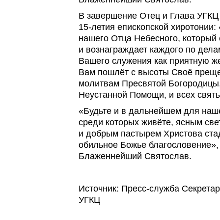
В завершение Отец и Глава УГКЦ
15-летия епископской хиротонии: 
нашего Отца Небесного, который
и вознаграждает каждого по дела
Вашего служения как приятную же
Вам пошлёт с высоты Своё прещ
молитвам Пресвятой Богородицы,
Неустанной Помощи, и всех святы
«Будьте и в дальнейшем для наш
среди которых живёте, ясным св
и добрым пастырем Христова ста
обильное Божье благословение», 
Блаженнейший Святослав.
Источник: Пресс-служба Секрета
УГКЦ