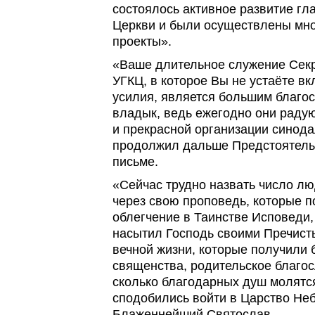
состоялось активное развитие гл
Церкви и были осуществлены мн
проекты».
«Ваше длительное служение Сек
УГКЦ, в которое Вы не устаёте вк
усилия, является большим благо
владык, ведь ежегодно они раду
и прекрасной организации синода
продолжил дальше Предстоятель
письме.
«Сейчас трудно назвать число лю
через свою проповедь, которые п
облегчение в Таинстве Исповеди,
насытил Господь своими Пречист
вечной жизни, которые получили 
священства, родительское благос
сколько благодарных душ молятся
сподобились войти в Царство Неб
Блаженнейший Святослав.