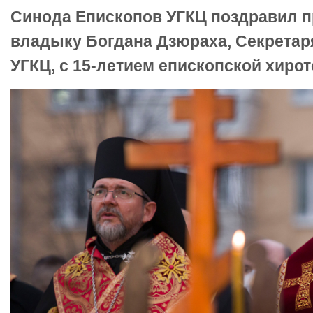
Синода Епископов УГКЦ поздравил 
владыку Богдана Дзюраха, Секретар
УГКЦ, с 15-летием епископской хирот