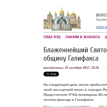
ИНФО
Украин
НОВОСТ
ГЛАВА УГКЦ
ЕПАРХИИ И ЭКЗАРХАТЫ
Ц
Блаженнейший Свято
общину Галифакса
воскресенье, 22 октября 2017, 22:41
На следующий день после прибытия
свой пастырский визит в городах Йор
Предстоятеля УГКЦ посвящены 60-лет
летием прихода в Галифаксе.