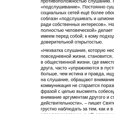
противоположностью слушанию. 
«подслушивание». Постоянно суще
социальных сетей ещё более обо
соблазн «подслушивать и шпиони
ради собственных интересов». Н
полностью человеческой» делает 
имеем перед собой, к кому подход
доверительной открытостью.
«Нехватка слушания, которую не
повседневной жизни, становится,
в общественной жизни, где вместо
друга, часто «упражняются в пуст
больше, чем истина и правда, ищ
на слушание, обращают внимание
коммуникация не старается пораз
фразой с целью высмеять собесе
внимание аргументам другого и с
действительности», – пишет Свят
грустно наблюдать за тем, как и