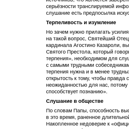
серьёзности транслируемой инфо
слушание есть предпосылка иску
Терпеливость и изумление
Но зачем нужно прилагать усили
на такой вопрос, Святейший Отец
кардинала Агостино Казароли, 
Святого Престола, который говор
терпения», необходимом для слу
с самыми трудными собеседникам
терпения нужна и в менее трудных
открытость к тому, чтобы правда 
неожиданностью для нас, потому 
способствует познанию».
Слушание в обществе
По словам Папы, способность выс
в это время, раненное длительно
Накопленное недоверие к «офиц