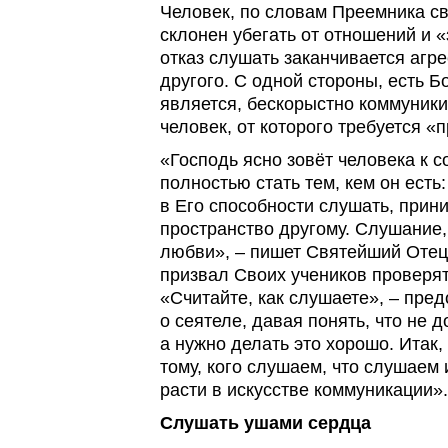
Человек, по словам Преемника св
склонен убегать от отношений и 
отказ слушать заканчивается агр
другого. С одной стороны, есть Б
является, бескорыстно коммуникир
человек, от которого требуется «
«Господь ясно зовёт человека к с
полностью стать тем, кем он есть
в Его способности слушать, прин
пространство другому. Слушание, 
любви», – пишет Святейший Отец,
призвал Своих учеников проверят
«Считайте, как слушаете», – пре
о сеятеле, давая понять, что не 
а нужно делать это хорошо. Итак
тому, кого слушаем, что слушаем
расти в искусстве коммуникации».
Слушать ушами сердца