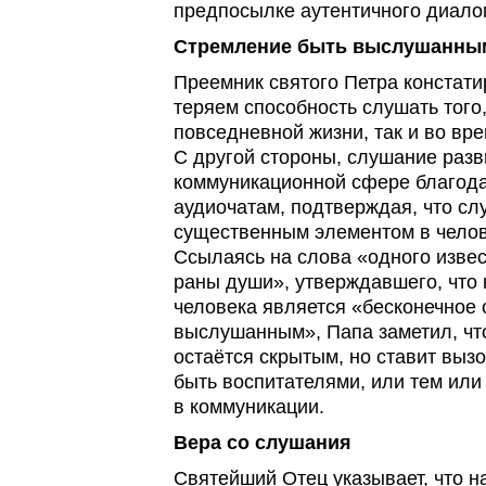
предпосылке аутентичного диало
Стремление быть выслушанны
Преемник святого Петра констати
теряем способность слушать того,
повседневной жизни, так и во вр
С другой стороны, слушание разв
коммуникационной сфере благода
аудиочатам, подтверждая, что сл
существенным элементом в челов
Ссылаясь на слова «одного извес
раны души», утверждавшего, что
человека является «бесконечное
выслушанным», Папа заметил, что
остаётся скрытым, но ставит вызо
быть воспитателями, или тем или
в коммуникации.
Вера со слушания
Святейший Отец указывает, что н