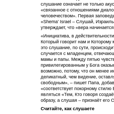
слушание означает не только акус
«связанное с отношениями диало
человечеством». Первая заповед
«Shema' Israel – Слушай, Израиль
утверждает, что «вера начинается
«Инициатива, в действительности
Который говорит нам и Которому 
это слушание, по сути, происходит
случается с младенцем, отвечающ
мамы и папы. Между пятью чувст
привилегированным у Бога оказы
возможно, потому, что он менее 
деликатный, чем видение, оставл
свободным», – пишет Папа, доба
«соответствует покорному стилю 
являться «Тем, Кто говоря созда
образу, а слушая – признаёт его
Считайте, как слушаете