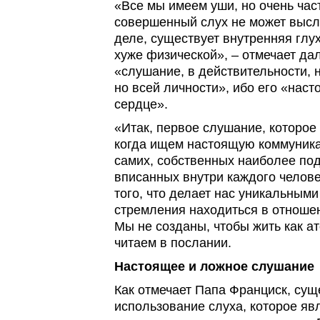
«Все мы имеем уши, но очень ча
совершенный слух не может высл
деле, существует внутренняя глух
хуже физической», – отмечает да
«слушание, в действительности, н
но всей личности», ибо его «нас
сердце».
«Итак, первое слушание, которое
когда ищем настоящую коммуника
самих, собственных наиболее по
вписанных внутри каждого человек
того, что делает нас уникальными
стремления находиться в отношен
Мы не созданы, чтобы жить как ат
читаем в послании.
Настоящее и ложное слушание
Как отмечает Папа Франциск, сущ
использование слуха, которое яв