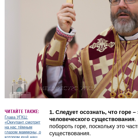
ЧИТАЙТЕ ТАКЖЕ:
1.
Следует осознать, что горе –
Глава УГКЦ:
человеческого существования
.
«Оккупант смотрит
побороть горе, поскольку это час
на нас тёмным
глазом маммоны, о
существования.
котором ещё наш