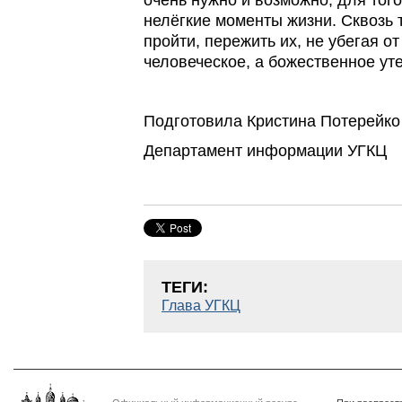
очень нужно и возможно, для тог
нелёгкие моменты жизни. Сквозь 
пройти, пережить их, не убегая от
человеческое, а божественное ут
Подготовила Кристина Потерейко
Департамент информации УГКЦ
ТЕГИ:
Глава УГКЦ