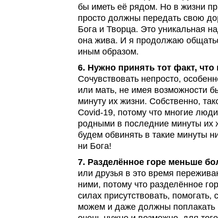
бы иметь её рядом. Но в жизни пр
просто должны передать свою до
Бога и Творца. Это уникальная на
она жива. И я продолжаю общатьс
иным образом.
6. Нужно принять тот факт, что 
Сочувствовать непросто, особенно
или мать, не имея возможности 
минуту их жизни. Собственно, та
Covid-19, потому что многие люди
родными в последние минуты их ж
будем обвинять в такие минуты ник
ни Бога!
7. Разделённое горе меньше бо
или друзья в это время переживаю
ними, потому что разделённое го
силах присутствовать, помогать, 
можем и даже должны поплакать в