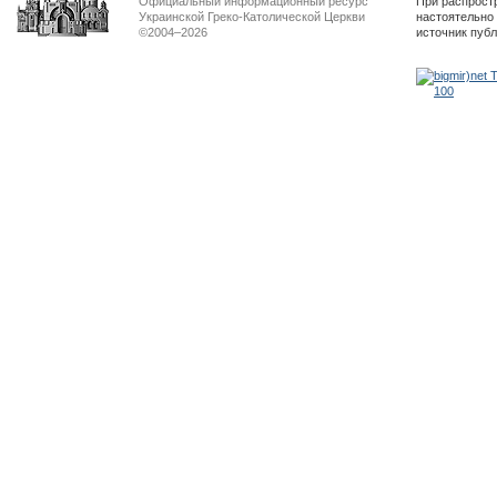
Официальный информационный ресурс
При распрост
Украинской Греко-Католической Церкви
настоятельно
©2004–2026
источник пуб