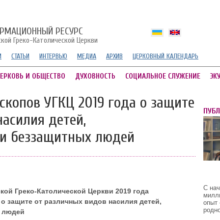
РМАЦИОННЫЙ РЕСУРС
ской Греко-Католической Церкви
И
СТАТЬИ
ИНТЕРВЬЮ
МЕДИА
АРХИВ
ЦЕРКОВНЫЙ КАЛЕНДАРЬ
ЕРКОВЬ И ОБЩЕСТВО
ДУХОВНОСТЬ
СОЦИАЛЬНОЕ СЛУЖЕНИЕ
ЭК
скопов УГКЦ 2019 года о защите
ПУБ
насилия детей,
 и беззащитных людей
С на
кой Греко-Католической Церкви 2019 года
милл
 о защите от различных видов насилия детей,
опыт 
родно
х людей