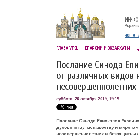
ИНФО
Украин
НОВОСТ
ГЛАВА УГКЦ
ЕПАРХИИ И ЭКЗАРХАТЫ
Ц
Послание Синода Епи
от различных видов 
несовершеннолетних
суббота, 26 октября 2019, 19:19
Послание Синода Епископов Украинс
духовенству, монашеству и мирянам
несовершеннолетних и беззащитны